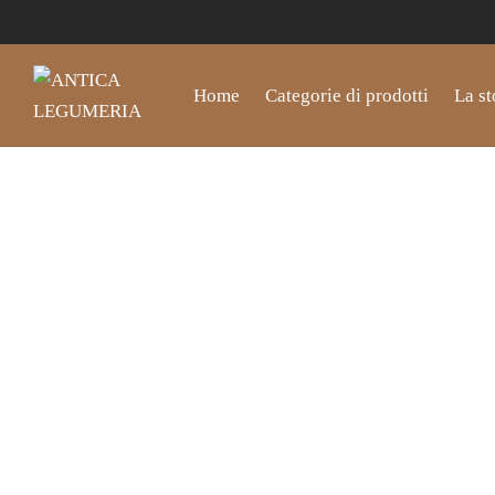
Home
Categorie di prodotti
La st