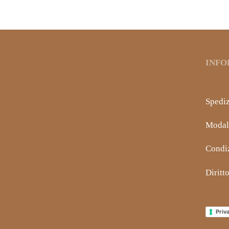
INFO
Spediz
Modal
Condiz
Diritt
Priv