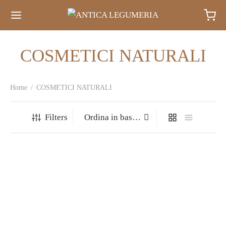
COSMETICI NATURALI
Home
/
COSMETICI NATURALI
Filters
LATTE DETERGENTE
MIELE E CAMOMILLA