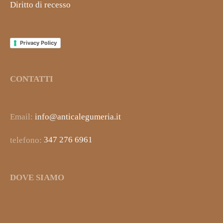
Diritto di recesso
Privacy Policy
CONTATTI
Email:
info@anticalegumeria.it
telefono:
347 276 6961
DOVE SIAMO