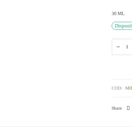
30 ML
Disponi
COD:
MI
Share