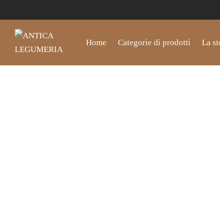
Home
Categorie di prodotti
La st