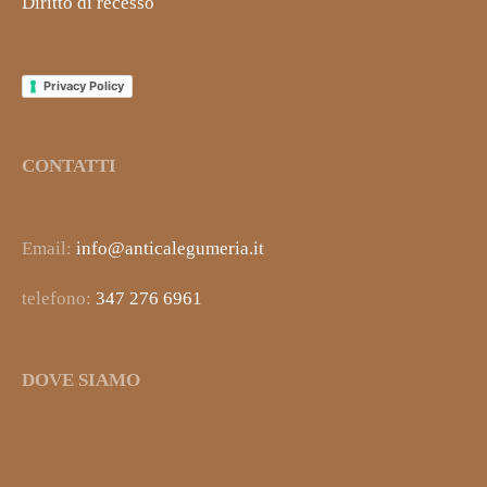
Diritto di recesso
Privacy Policy
CONTATTI
Email:
info@anticalegumeria.it
telefono:
347 276 6961
DOVE SIAMO