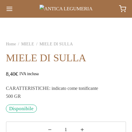
Home
/
MIELE
/
MIELE DI SULLA
MIELE DI SULLA
8,40
€
IVA inclusa
CARATTERISTICHE: indicato come tonificante
500 GR
Disponibile