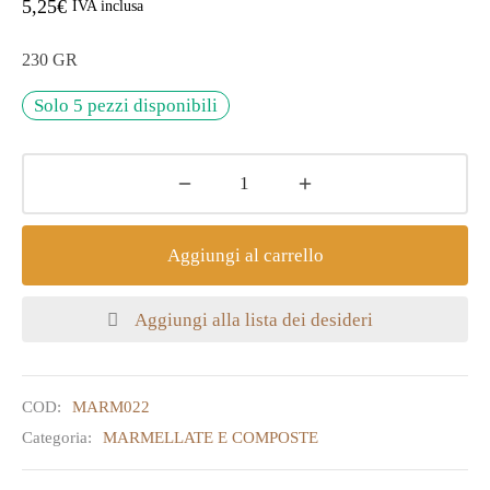
5,25
€
IVA inclusa
230 GR
Solo 5 pezzi disponibili
Aggiungi al carrello
Aggiungi alla lista dei desideri
COD:
MARM022
Categoria:
MARMELLATE E COMPOSTE