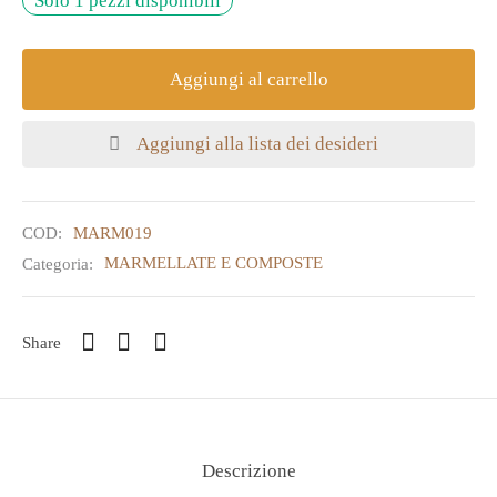
Solo 1 pezzi disponibili
Aggiungi al carrello
Aggiungi alla lista dei desideri
COD:
MARM019
Categoria:
MARMELLATE E COMPOSTE
Share
Descrizione