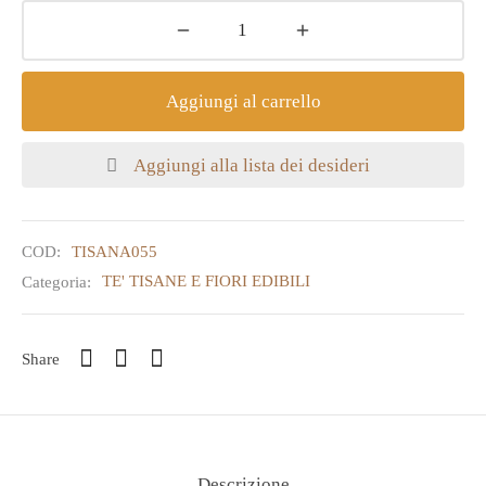
Aggiungi al carrello
Aggiungi alla lista dei desideri
COD:
TISANA055
Categoria:
TE' TISANE E FIORI EDIBILI
Share
Descrizione