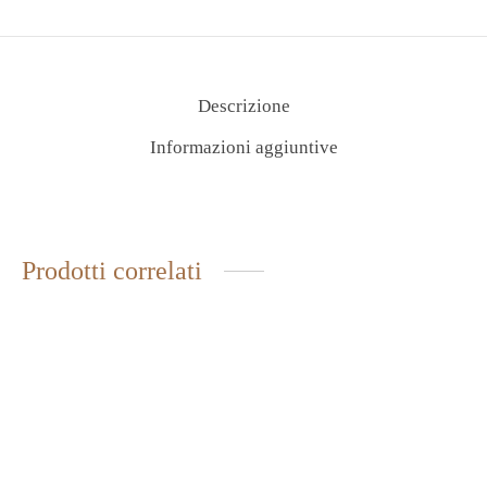
Descrizione
Informazioni aggiuntive
Prodotti correlati