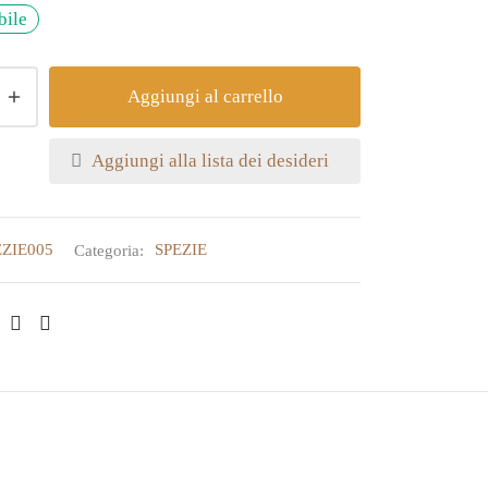
bile
Aggiungi al carrello
Aggiungi alla lista dei desideri
EZIE005
Categoria:
SPEZIE