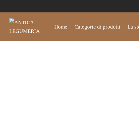
Home
Categorie di prodotti
La st