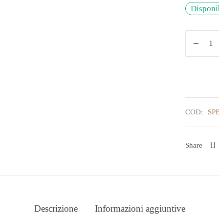
Disponi
COD:
SP
Share
Descrizione
Informazioni aggiuntive