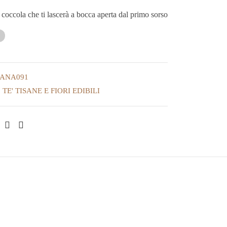
coccola che ti lascerà a bocca aperta dal primo sorso
SANA091
TE' TISANE E FIORI EDIBILI