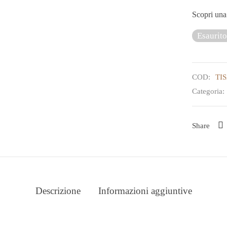
Scopri una 
Esaurito
COD:
TI
Categoria:
Share
Descrizione
Informazioni aggiuntive