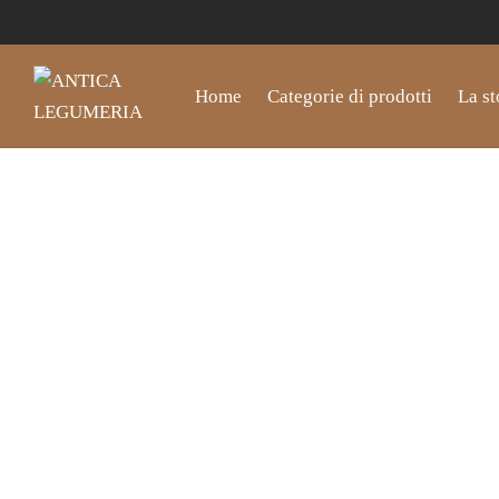
Home
Categorie di prodotti
La st